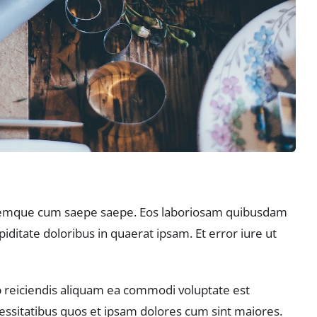
loremque cum saepe saepe. Eos laboriosam quibusdam
ditate doloribus in quaerat ipsam. Et error iure ut
 reiciendis aliquam ea commodi voluptate est
essitatibus quos et ipsam dolores cum sint maiores.