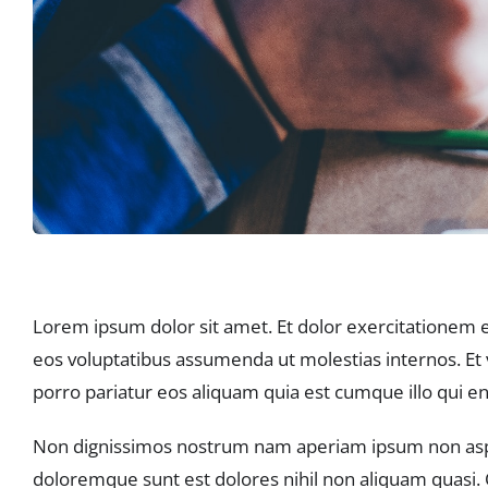
Lorem ipsum dolor sit amet. Et dolor exercitatione
eos voluptatibus assumenda ut molestias internos. Et v
porro pariatur eos aliquam quia est cumque illo qui 
Non dignissimos nostrum nam aperiam ipsum non asper
doloremque sunt est dolores nihil non aliquam quasi. 