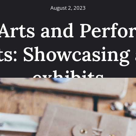
August 2, 2023
 Arts and Perfo
ts: Showcasing 
exhibits