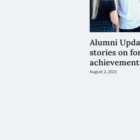
Alumni Upda
stories on f
achievement
August 2, 2023