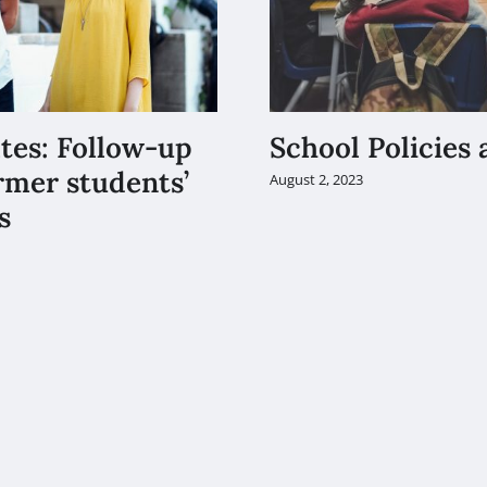
tes: Follow-up
School Policies
ormer students’
August 2, 2023
s